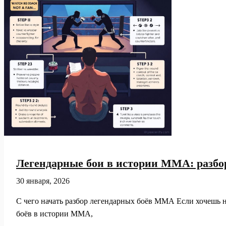
уровня
на
деле
Легендарные бои в истории ММА: разбо
30 января, 2026
С чего начать разбор легендарных боёв ММА Если хочешь не
боёв в истории ММА,