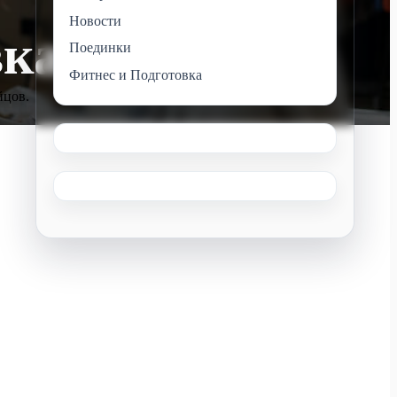
Новости
вка
Поединки
Фитнес и Подготовка
йцов.