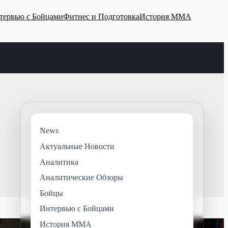
тервью с Бойцами
Фитнес и Подготовка
История ММА
News
Актуальные Новости
Аналитика
Аналитические Обзоры
Бойцы
Интервью с Бойцами
История ММА