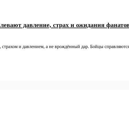
левают давление, страх и ожидания фанато
 страхом и давлением, а не врождённый дар. Бойцы справляютс