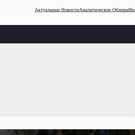
Актуальные Новости
Аналитические Обзоры
Ин