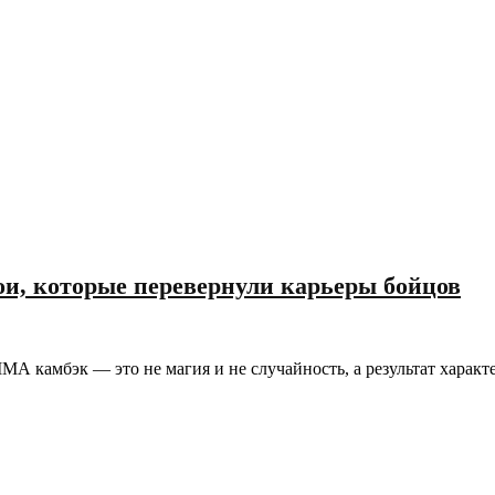
ои, которые перевернули карьеры бойцов
А камбэк — это не магия и не случайность, а результат характе