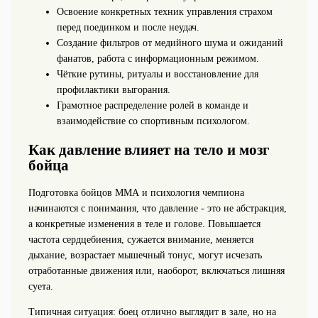
Освоение конкретных техник управления страхом
перед поединком и после неудач.
Создание фильтров от медийного шума и ожиданий
фанатов, работа с информационным режимом.
Чёткие рутины, ритуалы и восстановление для
профилактики выгорания.
Грамотное распределение ролей в команде и
взаимодействие со спортивным психологом.
Как давление влияет на тело и мозг
бойца
Подготовка бойцов ММА и психология чемпиона
начинаются с понимания, что давление - это не абстракция,
а конкретные изменения в теле и голове. Повышается
частота сердцебиения, сужается внимание, меняется
дыхание, возрастает мышечный тонус, могут исчезать
отработанные движения или, наоборот, включаться лишняя
суета.
Типичная ситуация: боец отлично выглядит в зале, но на