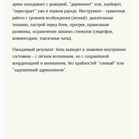
арене опаздывает с реакцией, "деревенеет" или, наоборот,
"перегорает" уже в первом раунде. Инструмент - грамотная
работа с уровнем возбуждения (arousal): дыхательные
техники, настрой перед боем, прогрев, правильная
разминка, ограничение лишних стимулов (смартфон,
комментарии, токсичные чаты).
Ожидаемый результат: боец выходит в знакомое внутреннее
состояние - с лёгким волнением, но с сохранённой
координацией и вниманием, без крайностей "сонный" или
"задушенный адреналином".