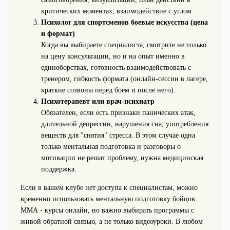
критических моментах, взаимодействие с углом.
Психолог для спортсменов боевые искусства (цена
и формат)
Когда вы выбираете специалиста, смотрите не только
на цену консультации, но и на опыт именно в
единоборствах, готовность взаимодействовать с
тренером, гибкость формата (онлайн-сессии в лагере,
краткие созвоны перед боём и после него).
Психотерапевт или врач-психиатр
Обязателен, если есть признаки панических атак,
длительной депрессии, нарушения сна, употребления
веществ для "снятия" стресса. В этом случае одна
только ментальная подготовка и разговоры о
мотивации не решат проблему, нужна медицинская
поддержка.
Если в вашем клубе нет доступа к специалистам, можно
временно использовать ментальную подготовку бойцов
ММА - курсы онлайн, но важно выбирать программы с
живой обратной связью, а не только видеоуроки. В любом