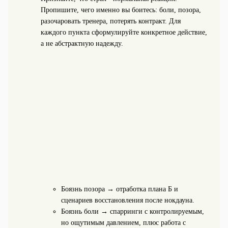
Пропишите, чего именно вы боитесь: боли, позора,
разочаровать тренера, потерять контракт. Для
каждого пункта сформулируйте конкретное действие,
а не абстрактную надежду.
Боязнь позора → отработка плана Б и
сценариев восстановления после нокдауна.
Боязнь боли → спарринги с контролируемым,
но ощутимым давлением, плюс работа с