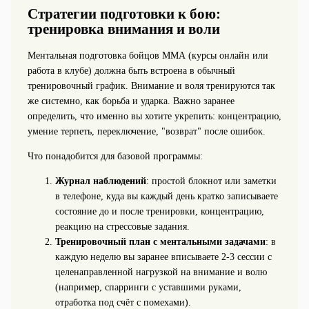
Стратегии подготовки к бою:
тренировка внимания и воли
Ментальная подготовка бойцов ММА (курсы онлайн или
работа в клубе) должна быть встроена в обычный
тренировочный график. Внимание и воля тренируются так
же системно, как борьба и ударка. Важно заранее
определить, что именно вы хотите укрепить: концентрацию,
умение терпеть, переключение, "возврат" после ошибок.
Что понадобится для базовой программы:
Журнал наблюдений
: простой блокнот или заметки
в телефоне, куда вы каждый день кратко записываете
состояние до и после тренировки, концентрацию,
реакцию на стрессовые задания.
Тренировочный план с ментальными задачами
: в
каждую неделю вы заранее вписываете 2-3 сессии с
целенаправленной нагрузкой на внимание и волю
(например, спарринги с уставшими руками,
отработка под счёт с помехами).