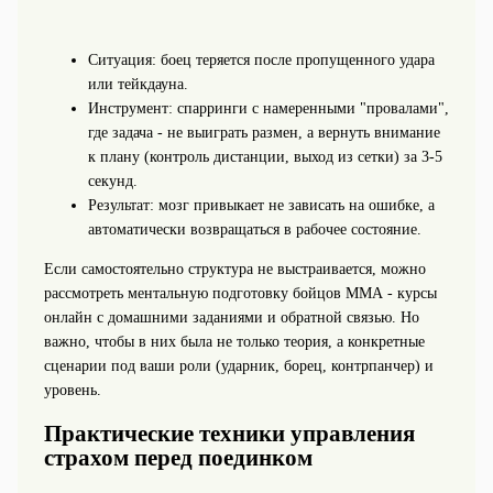
Ситуация: боец теряется после пропущенного удара
или тейкдауна.
Инструмент: спарринги с намеренными "провалами",
где задача - не выиграть размен, а вернуть внимание
к плану (контроль дистанции, выход из сетки) за 3-5
секунд.
Результат: мозг привыкает не зависать на ошибке, а
автоматически возвращаться в рабочее состояние.
Если самостоятельно структура не выстраивается, можно
рассмотреть ментальную подготовку бойцов ММА - курсы
онлайн с домашними заданиями и обратной связью. Но
важно, чтобы в них была не только теория, а конкретные
сценарии под ваши роли (ударник, борец, контрпанчер) и
уровень.
Практические техники управления
страхом перед поединком