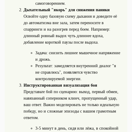
самоговорением.
Дыхательный "якорь" для снижения паники
Освойте одну базовую схему дыхания и доведите её
до автоматизма вне зала, затем переносите в
спарринги и на разогрев перед боем. Например:
длинный ровный выдох чуть длиннее вдоха,
добавление короткой паузы после выдоха.
Задача: снизить лишнее мышечное напряжение
и дрожь.
Результат: замедляется внутренний диалог "я
не справлюсь", появляется чувство
контролируемой энергии.
Инструктированная визуализация боя
Представьте бой по сценарию: выход, первый обмен,
навязанный соперником клинч, пропущенный удар,
ваш ответ. Важно моделировать не только идеальную
победу, но и сложные эпизоды с вашим грамотным
ответом.
3-5 минут в день, сидя или лёжа, в спокойной