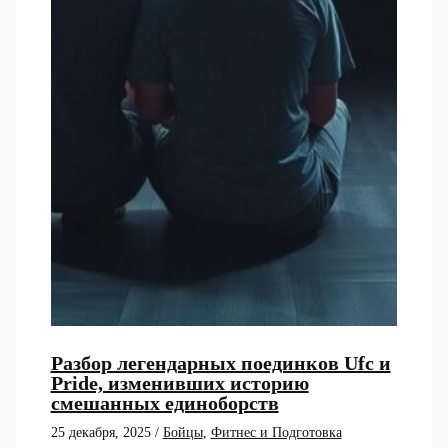
Разбор легендарных поединков Ufc и
Pride, изменивших историю
смешанных единоборств
25 декабря, 2025
/
Бойцы
,
Фитнес и Подготовка