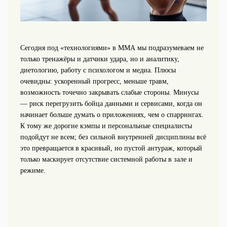
Сегодня под «технологиями» в ММА мы подразумеваем не
только тренажёры и датчики удара, но и аналитику,
диетологию, работу с психологом и медиа. Плюсы
очевидны: ускоренный прогресс, меньше травм,
возможность точечно закрывать слабые стороны. Минусы
— риск перегрузить бойца данными и сервисами, когда он
начинает больше думать о приложениях, чем о спаррингах.
К тому же дорогие кэмпы и персональные специалисты
подойдут не всем; без сильной внутренней дисциплины всё
это превращается в красивый, но пустой антураж, который
только маскирует отсутствие системной работы в зале и
режиме.