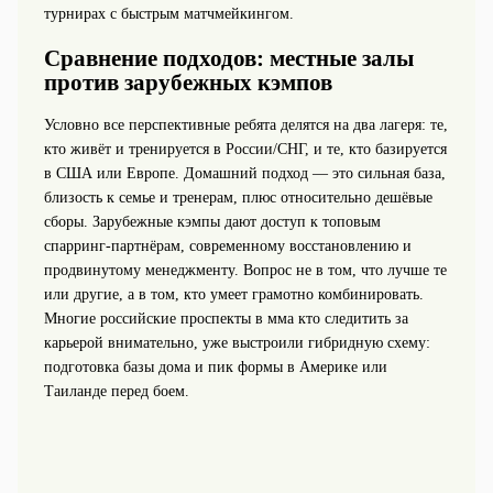
турнирах с быстрым матчмейкингом.
Сравнение подходов: местные залы
против зарубежных кэмпов
Условно все перспективные ребята делятся на два лагеря: те,
кто живёт и тренируется в России/СНГ, и те, кто базируется
в США или Европе. Домашний подход — это сильная база,
близость к семье и тренерам, плюс относительно дешёвые
сборы. Зарубежные кэмпы дают доступ к топовым
спарринг-партнёрам, современному восстановлению и
продвинутому менеджменту. Вопрос не в том, что лучше те
или другие, а в том, кто умеет грамотно комбинировать.
Многие российские проспекты в мма кто следитить за
карьерой внимательно, уже выстроили гибридную схему:
подготовка базы дома и пик формы в Америке или
Таиланде перед боем.