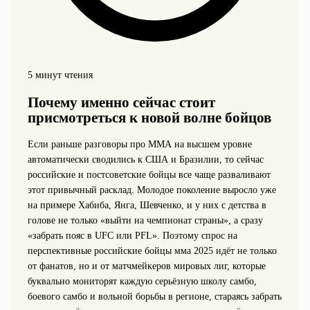
5 минут чтения
Почему именно сейчас стоит
присмотреться к новой волне бойцов
Если раньше разговоры про ММА на высшем уровне
автоматически сводились к США и Бразилии, то сейчас
российские и постсоветские бойцы все чаще разваливают
этот привычный расклад. Молодое поколение выросло уже
на примере Хабиба, Янга, Шевченко, и у них с детства в
голове не только «выйти на чемпионат страны», а сразу
«забрать пояс в UFC или PFL». Поэтому спрос на
перспективные российские бойцы мма 2025 идёт не только
от фанатов, но и от матчмейкеров мировых лиг, которые
буквально мониторят каждую серьёзную школу самбо,
боевого самбо и вольной борьбы в регионе, стараясь забрать