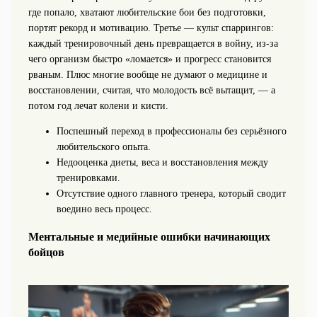
где попало, хватают любительские бои без подготовки,
портят рекорд и мотивацию. Третье — культ спаррингов:
каждый тренировочный день превращается в войну, из-за
чего организм быстро «ломается» и прогресс становится
рваным. Плюс многие вообще не думают о медицине и
восстановлении, считая, что молодость всё вытащит, — а
потом год лечат колени и кисти.
Поспешный переход в профессионалы без серьёзного
любительского опыта.
Недооценка диеты, веса и восстановления между
тренировками.
Отсутствие одного главного тренера, который сводит
воедино весь процесс.
Ментальные и медийные ошибки начинающих
бойцов