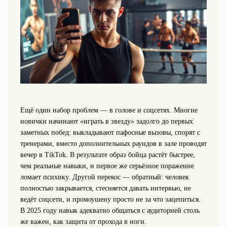
Ещё один набор проблем — в голове и соцсетях. Многие
новички начинают «играть в звезду» задолго до первых
заметных побед: выкладывают пафосные вызовы, спорят с
тренерами, вместо дополнительных раундов в зале проводят
вечер в TikTok. В результате образ бойца растёт быстрее,
чем реальные навыки, и первое же серьёзное поражение
ломает психику. Другой перекос — обратный: человек
полностью закрывается, стесняется давать интервью, не
ведёт соцсети, и промоушену просто не за что зацепиться.
В 2025 году навык адекватно общаться с аудиторией столь
же важен, как защита от прохода в ноги.