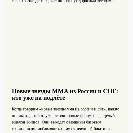
таланты ещё до того, как они станут дорогими звёздами.
Новые звезды ММА из России и СНГ:
кто уже на подлёте
Когда говорим «новые звезды мма из россии и снг», важно
понимать, что это уже не одиночные феномены, а целый
эшелон бойцов. Они выходят с мощным базовым
грэпплингом, добавляют к нему отточенный бокс или