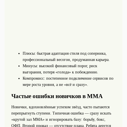
Плюсы: быстрая адаптация стиля под соперника,
профессиональный весогон, продуманная карьера.
Минусы: высокий финансовый порог, риск
выгорания, потеря «голода» к побеждению.
Компромисс: постепенное подключение сервисов по
мере роста уровня, а не «всё и сразу».
Частые ошибки новичков в ММА
Новички, вдохновлённые успехом звёзд, часто пытаются
перепрыгнуть ступени. Типичная ошибка — сразу искать
«крутой зал ММА» и игнорировать базу: борьбу, бокс,
ОФП. Второй провал — отсутствие плана. Ребята дерутся