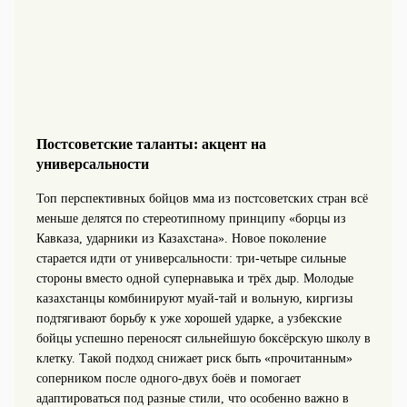
Постсоветские таланты: акцент на
универсальности
Топ перспективных бойцов мма из постсоветских стран всё
меньше делятся по стереотипному принципу «борцы из
Кавказа, ударники из Казахстана». Новое поколение
старается идти от универсальности: три-четыре сильные
стороны вместо одной супернавыка и трёх дыр. Молодые
казахстанцы комбинируют муай-тай и вольную, киргизы
подтягивают борьбу к уже хорошей ударке, а узбекские
бойцы успешно переносят сильнейшую боксёрскую школу в
клетку. Такой подход снижает риск быть «прочитанным»
соперником после одного-двух боёв и помогает
адаптироваться под разные стили, что особенно важно в