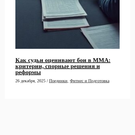
Как судьи оценивают бои в ММА:
критерии, спорные решения и
реформы
26 декабря, 2025
/
Поединки
,
Фитнес и Подготовка