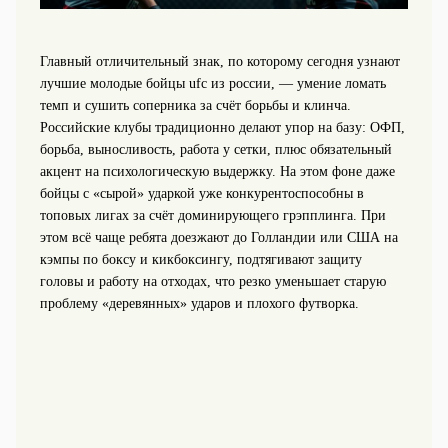
Главный отличительный знак, по которому сегодня узнают
лучшие молодые бойцы ufc из россии, — умение ломать
темп и сушить соперника за счёт борьбы и клинча.
Российские клубы традиционно делают упор на базу: ОФП,
борьба, выносливость, работа у сетки, плюс обязательный
акцент на психологическую выдержку. На этом фоне даже
бойцы с «сырой» ударкой уже конкурентоспособны в
топовых лигах за счёт доминирующего грэпплинга. При
этом всё чаще ребята доезжают до Голландии или США на
кэмпы по боксу и кикбоксингу, подтягивают защиту
головы и работу на отходах, что резко уменьшает старую
проблему «деревянных» ударов и плохого футворка.