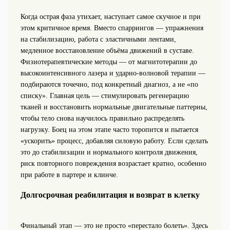
Когда острая фаза утихает, наступает самое скучное и при
этом критичное время. Вместо спаррингов — упражнения
на стабилизацию, работа с эластичными лентами,
медленное восстановление объёма движений в суставе.
Физиотерапевтические методы — от магнитотерапии до
высокоинтенсивного лазера и ударно‑волновой терапии —
подбираются точечно, под конкретный диагноз, а не «по
списку». Главная цель — стимулировать регенерацию
тканей и восстановить нормальные двигательные паттерны,
чтобы тело снова научилось правильно распределять
нагрузку. Боец на этом этапе часто торопится и пытается
«ускорить» процесс, добавляя силовую работу. Если сделать
это до стабилизации и нормального контроля движения,
риск повторного повреждения возрастает кратно, особенно
при работе в партере и клинче.
Долгосрочная реабилитация и возврат в клетку
Финальный этап — это не просто «перестало болеть». Здесь