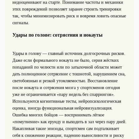
недооценивают на старте. Понимание частоты и механики
этих повреждений позволяет заранее строить тренировки
так, чтобы минимизировать риск и вовремя ловить опасные
сигналы.
Удары по голове: сотрясения и нокауты
Удары в голову — главный источник долгосрочных рисков.
Даже если формального нокаута не было, серия жёстких
попаданий по челюсти или по затылочной области может
дать полноценное сотрясение с тошнотой, нарушением сна,
светобоязнью и резкой утомляемостью. Восстановление
после нокаута и сотрясения мозга у спортсменов сегодня
уже не ограничивается «пару недель без спаррингов».
Используются когнитивные тесты, нейропсихологическая
оценка, иногда функциональная нейровизуализация.
Ошибка многих бойцов — воспринимать лёгкое
«помутнение» как ерунду и выходить в зал через пару дней.
Накапливая такие эпизоды, спортсмен сам подталкивает
себя к снижению реакции, падению выносливости и риску