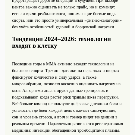
предотвращает дорогие операции в будущем. При выборе
центра важно оценивать не только прайс, но и команду:
есть ли врачи‑реабилитологи, понимающие боевые виды
спорта, или это просто универсальный «фитнес‑санаторий»
без учёта особенностей ударной и борцовской нагрузки.
Тенденции 2024–2026: технологии
входят в клетку
Последние годы в ММА активно заходят технологии из
большого спорта. Трекинг‑датчики на перчатках и шортах
фиксируют количество и силу ударов, а также
микровибрации, позволяя косвенно оценивать нагрузку на
мозг. Алгоритмы анализируют данные тренировок и
подсказывают, когда растёт риск травмы из‑за перегрузки.
Всё больше команд используют цифровые дневники боли и
усталости, где боец каждый день отмечает самочувствие,
сон и уровень стресса, а врач и тренер видят тенденции в
реальном времени. Параллельно развивается регенеративная
медицина: инъекции обогащённой тромбоцитами плазмы,