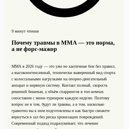
9 минут чтения
Почему травмы в ММА — это норма,
а не форс-мажор
ММА в 2026 году — это уже не хаотичные бои без правил,
а высокоинтенсивный, технически выверенный вид спорта
с колоссальными нагрузками на опорно‑двигательный
аппарат и нервную систему. Контакт полный, скорость
решений бешеная, а объём спаррингов в топ‑кемпах
сопоставим с мини‑турниром каждую неделю. Поэтому
вопрос не в том, будут ли травмы, а в том, насколько
грамотно вы к ним подготовлены и как быстро сможете
вернуться в зал без риска хронизации повреждений.
Современный подход подразумевает, что лечение