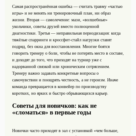
Самая распространённая ошибка — считать травму «частью
игры» и не менять ни тренировочный план, ни образ
жизни. Вторая — самолечение: мази, «волшебные»
укольчики, советы друзей вместо полноценной
диагностики. Третья — неправильная периодизация: когда
тяжёлые спарринги и кроссфит‑стайл нагрузки ставят
подряд, без окна для восстановления. Многие боятся
говорить тренеру о боли, чтобы не потерять место в составе,
и доходят до того, что приходят на турнир уже с
надорванной связкой или хроническим сотрясением.
Тренеру важно задавать конкретные вопросы о
самочувствии и поощрять честность, а не героизм. Иначе
команда превращается в конвейер по производству
коротких, но ярких и быстро обрывающихся карьер.
Советы для новичков: как не
«сломаться» в первые годы
Новички часто приходят в зал с установкой «чем больше,