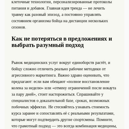
клеточные технологии, персонализированные протоколы
питания и добавок. Главная идея тренда — не лечить
травму как разовый эпизод, а постоянно управлять
состоянием организма бойца на дистанции нескольких
сезонов.
Как не потеряться в предложениях и
выбрать разумный подход
Рынок медицинских услуг вокруг единоборств растёт, и
бойцу сложно отличить реально рабочие методики от
агрессивного маркетинга. Важно здраво оценивать, что
предлагают: если вам обещают «полное восстановление
колена за неделю» или «отмену ограничений после нокаута
за пару дней», стоит насторожиться. Спрашивайте у
специалистов о доказательной базе, сроках, возможных
побочных эффектах. Не стесняйтесь узнавать стоимость
курса заранее и сопоставлять её с реальными результатами,
которые могут подтвердить другие спортсмены. Помните,
что грамотный подход — это всегда комбинация медицины,