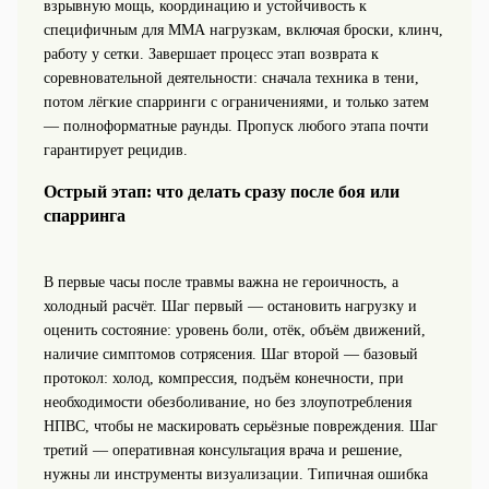
взрывную мощь, координацию и устойчивость к
специфичным для ММА нагрузкам, включая броски, клинч,
работу у сетки. Завершает процесс этап возврата к
соревновательной деятельности: сначала техника в тени,
потом лёгкие спарринги с ограничениями, и только затем
— полноформатные раунды. Пропуск любого этапа почти
гарантирует рецидив.
Острый этап: что делать сразу после боя или
спарринга
В первые часы после травмы важна не героичность, а
холодный расчёт. Шаг первый — остановить нагрузку и
оценить состояние: уровень боли, отёк, объём движений,
наличие симптомов сотрясения. Шаг второй — базовый
протокол: холод, компрессия, подъём конечности, при
необходимости обезболивание, но без злоупотребления
НПВС, чтобы не маскировать серьёзные повреждения. Шаг
третий — оперативная консультация врача и решение,
нужны ли инструменты визуализации. Типичная ошибка