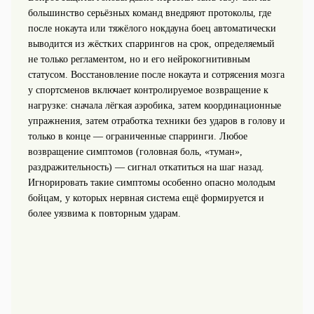
большинство серьёзных команд внедряют протоколы, где
после нокаута или тяжёлого нокдауна боец автоматически
выводится из жёстких спаррингов на срок, определяемый
не только регламентом, но и его нейрокогнитивным
статусом. Восстановление после нокаута и сотрясения мозга
у спортсменов включает контролируемое возвращение к
нагрузке: сначала лёгкая аэробика, затем координационные
упражнения, затем отработка техники без ударов в голову и
только в конце — ограниченные спарринги. Любое
возвращение симптомов (головная боль, «туман»,
раздражительность) — сигнал откатиться на шаг назад.
Игнорировать такие симптомы особенно опасно молодым
бойцам, у которых нервная система ещё формируется и
более уязвима к повторным ударам.