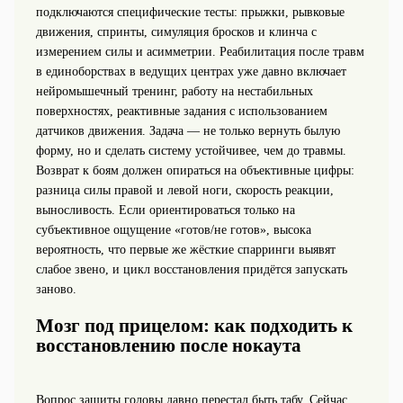
подключаются специфические тесты: прыжки, рывковые
движения, спринты, симуляция бросков и клинча с
измерением силы и асимметрии. Реабилитация после травм
в единоборствах в ведущих центрах уже давно включает
нейромышечный тренинг, работу на нестабильных
поверхностях, реактивные задания с использованием
датчиков движения. Задача — не только вернуть былую
форму, но и сделать систему устойчивее, чем до травмы.
Возврат к боям должен опираться на объективные цифры:
разница силы правой и левой ноги, скорость реакции,
выносливость. Если ориентироваться только на
субъективное ощущение «готов/не готов», высока
вероятность, что первые же жёсткие спарринги выявят
слабое звено, и цикл восстановления придётся запускать
заново.
Мозг под прицелом: как подходить к
восстановлению после нокаута
Вопрос защиты головы давно перестал быть табу. Сейчас