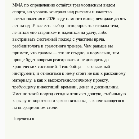
ММА по определению остаётся травмоопасным видом
спорта, но уровень контроля над рисками и качество
восстановления в 2026 году намного выше, чем даже десять
лет назад. У вас есть выбор: игнорировать сигналы тела,
лечиться «по старинке» и надеяться на удачу, либо
выстраивать системный подход с участием врача,
реабилитолога и грамотного тренера. Чем раньше вы
примете, что травмы — это не стыдно, а нормально, тем
проще будет вовремя реагировать и не доводить до
хронических состояний. Тело бойца — его главный
инструмент, и относиться к нему стоит не как к расходному
материалу, а как к высокотехнологичному проекту,
требующему инвестиций времени, денег и дисциплины.
Именно такой подход сегодня отличает долгую, стабильную
карьеру от короткого и яркого всплеска, заканчивающегося
на операционном столе.
Поделиться