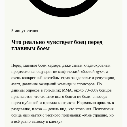
5 минут чтения
Что реально чувствует боец перед
главным боем
Перед главным боем карьеры даже самый хладнокровный
профессионал ощущает не мифический «боевой дух», а
очень конкретный коктейль: страх за здоровье и репутацию,
азарт, давление ожиданий команды и спонсоров. По
данным опросов в топ‑лигах ММА, около 70–80% бойцов
признаются, что сильнее всего боятся не боли, а позора
перед публикой и провала контракта. Нормально дрожать в
раздевалке, плохо — делать вид, что этого нет. Психология
бойца начинается с честного признания: «Мне страшно, но
я всё равно выхожу в клетку».