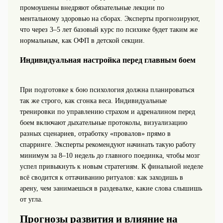
промоушены внедряют обязательные лекции по
ментальному здоровью на сборах. Эксперты прогнозируют,
что через 3–5 лет базовый курс по психике будет таким же
нормальным, как ОФП в детской секции.
Индивидуальная настройка перед главным боем
При подготовке к бою психология должна планироваться
так же строго, как сгонка веса. Индивидуальные
тренировки по управлению страхом и адреналином перед
боем включают дыхательные протоколы, визуализацию
разных сценариев, отработку «провалов» прямо в
спарринге. Эксперты рекомендуют начинать такую работу
минимум за 8–10 недель до главного поединка, чтобы мозг
успел привыкнуть к новым стратегиям. К финальной неделе
всё сводится к оттачиванию ритуалов: как заходишь в
арену, чем занимаешься в раздевалке, какие слова слышишь
от угла.
Прогнозы развития и влияние на