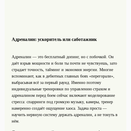
Адреналин: ускоритель или саботажник
Адреналин — это бесплатный допинг, но с побочкой. Он
даёт взрыв мощности и боли ты почти не чувствуешь, зато
страдает точность, тайминг и экономия энергии. Многие
вспоминают, как в дебютных главных боях «перегорали»,
выбрасывая всё за первый раунд. Именно поэтому
индивидуальные тренировки по управлению страхом и
адреналином перед боем сейчас включают моделирование
стресса: спарринги под громкую музыку, камеры, тренер
намеренно создаёт ощущение хаоса. Задача проста —
научить нервную систему держать адреналин, а не тонуть в
нём.