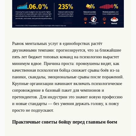
Рынок ментальных услуг в единоборствах растёт
двузначными темпами: прогнозируется, что за ближайшие
пять лет бюджет топовых команд на психологию вырастет
минимум вдвое. Причина проста: промоушены видят, как
качественная психология бойца снижает срывы боёв из‑за
паники, скандалы, эмоциональные срывы после поражений.
Крупные организации начинают включать психологическое
сопровождение в базовый пакет для чемпионов и
претендентов. Для индустрии это значит новую профессию
и новые стандарты — без умения держать голову, к поясу
просто не подпускают.
Практичные советы бойцу перед главным боем