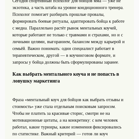
Сегодня спортивный психолог для бойцов мма — уже не
экзотика, а часть штаба на уровне кондиционного тренера.
Психолог помогает разбирать прошлые провалы,
формировать боевые ритуалы, адаптировать бойца к работе
с медиа. Параллельно растёт рынок ментальных коучей,
которые работают не только с травмами и страхами, но и с
личными целями, выгоранием, балансом между карьерой и
семьёй. Важно понимать: один специалист работает в
терапевтическом, другой — в коучинговом формате, и
запросы у бойца должны быть сформулированы заранее.
Как выбрать ментального коуча и не попасть в
ловушку маркетинга
Фраза «ментальный коуч для бойцов как выбрать отзывы и
стоимость» уже стала отдельным поисковым запросом.
Чтобы не платить за красивые сторис, смотри не на
мотивационные цитаты, а на конкретику: с кем человек
работал, какие турниры, какие изменения фиксировались
по статистике. Важный критерий — готов ли коуч