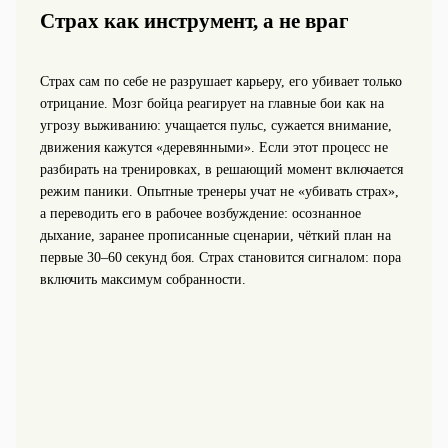
Страх как инструмент, а не враг
Страх сам по себе не разрушает карьеру, его убивает только
отрицание. Мозг бойца реагирует на главные бои как на
угрозу выживанию: учащается пульс, сужается внимание,
движения кажутся «деревянными». Если этот процесс не
разбирать на тренировках, в решающий момент включается
режим паники. Опытные тренеры учат не «убивать страх»,
а переводить его в рабочее возбуждение: осознанное
дыхание, заранее прописанные сценарии, чёткий план на
первые 30–60 секунд боя. Страх становится сигналом: пора
включить максимум собранности.