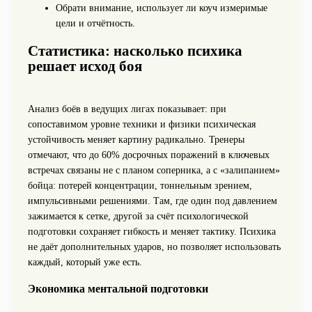
Обрати внимание, использует ли коуч измеримые
цели и отчётность.
Статистика: насколько психика
решает исход боя
Анализ боёв в ведущих лигах показывает: при
сопоставимом уровне техники и физики психическая
устойчивость меняет картину радикально. Тренеры
отмечают, что до 60% досрочных поражений в ключевых
встречах связаны не с планом соперника, а с «залипанием»
бойца: потерей концентрации, тоннельным зрением,
импульсивными решениями. Там, где один под давлением
зажимается к сетке, другой за счёт психологической
подготовки сохраняет гибкость и меняет тактику. Психика
не даёт дополнительных ударов, но позволяет использовать
каждый, который уже есть.
Экономика ментальной подготовки