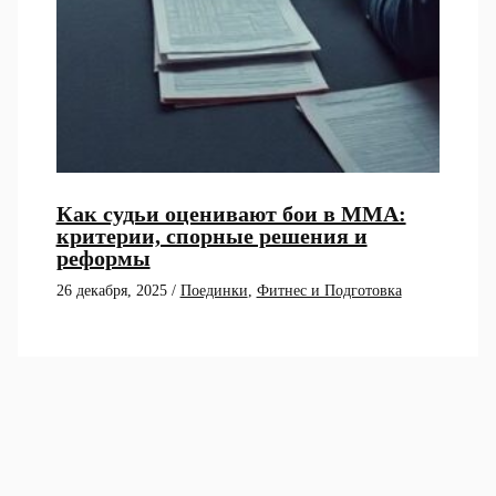
Как судьи оценивают бои в ММА:
критерии, спорные решения и
реформы
26 декабря, 2025
/
Поединки
,
Фитнес и Подготовка