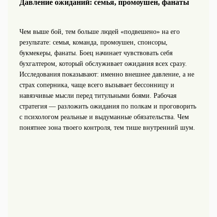
Давление ожиданий: семья, промоушен, фанаты
Чем выше бой, тем больше людей «подвешено» на его
результате: семья, команда, промоушен, спонсоры,
букмекеры, фанаты. Боец начинает чувствовать себя
бухгалтером, который обслуживает ожидания всех сразу.
Исследования показывают: именно внешнее давление, а не
страх соперника, чаще всего вызывает бессонницу и
навязчивые мысли перед титульными боями. Рабочая
стратегия — разложить ожидания по полкам и проговорить
с психологом реальные и выдуманные обязательства. Чем
понятнее зона твоего контроля, тем тише внутренний шум.