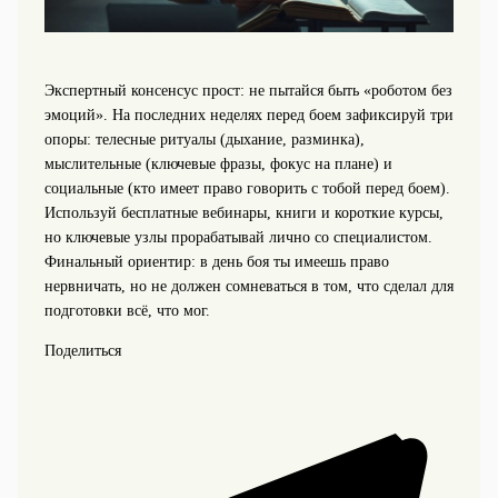
Экспертный консенсус прост: не пытайся быть «роботом без
эмоций». На последних неделях перед боем зафиксируй три
опоры: телесные ритуалы (дыхание, разминка),
мыслительные (ключевые фразы, фокус на плане) и
социальные (кто имеет право говорить с тобой перед боем).
Используй бесплатные вебинары, книги и короткие курсы,
но ключевые узлы прорабатывай лично со специалистом.
Финальный ориентир: в день боя ты имеешь право
нервничать, но не должен сомневаться в том, что сделал для
подготовки всё, что мог.
Поделиться