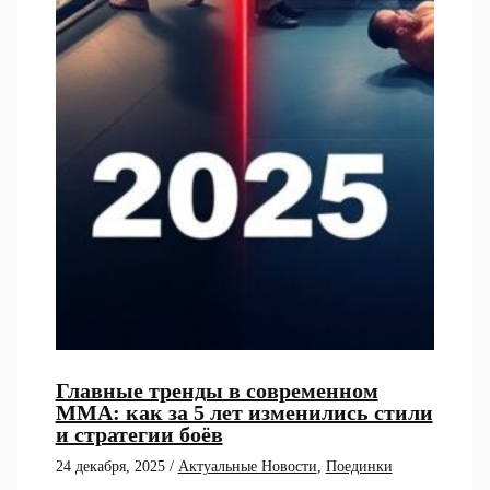
Главные тренды в современном
ММА: как за 5 лет изменились стили
и стратегии боёв
24 декабря, 2025
/
Актуальные Новости
,
Поединки