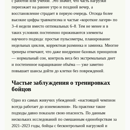
с работой или учёбой. Это значит, что часть нагрузки
переезжает на раннее утро и поздний вечер, а
восстановление страдает в первую очередь. Отсюда более
высокие цифры травматизма и частые «короткие лагеря» по
3–4 недели вместо оптимальных 6–8. Тем не менее и в
таких условиях постепенно приживаются элементы
научного подхода: простые пульсометры, планирование
недельных циклов, корректная разминка и заминка. Многие
тренеры отмечают, что даже внедрение базовых принципов
— нормальный сон, контроль веса без экстремальных диет
и постепенное наращивание объёма — уже заметно
повышает шансы дойти до клетки без повреждений.
Частые заблуждения о тренировках
бойцов
Одно из самых живучих убеждений: «настоящий чемпион
всегда работает до изнеможения». На практике такие
подходы давно показали свою опасность. По данным
нескольких исследований по смешанным единоборствам за
2021–2023 годы, бойцы с бесконтрольной нагрузкой и