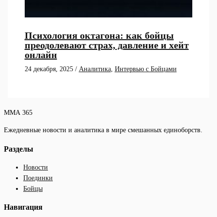
Психология октагона: как бойцы
преодолевают страх, давление и хейт
онлайн
24 декабря, 2025
/
Аналитика
,
Интервью с Бойцами
ММА 365
Ежедневные новости и аналитика в мире смешанных единоборств.
Разделы
Новости
Поединки
Бойцы
Навигация