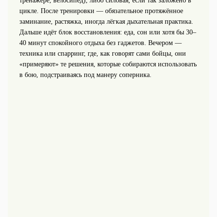
тренажёре, велосипед), либо силовая, если так заложено в
цикле. После тренировки — обязательное протяжённое
заминание, растяжка, иногда лёгкая дыхательная практика.
Дальше идёт блок восстановления: еда, сон или хотя бы 30–
40 минут спокойного отдыха без гаджетов. Вечером —
техника или спарринг, где, как говорят сами бойцы, они
«примеряют» те решения, которые собираются использовать
в бою, подстраиваясь под манеру соперника.