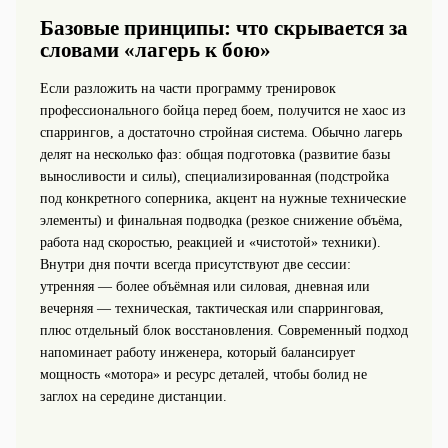
Базовые принципы: что скрывается за
словами «лагерь к бою»
Если разложить на части программу тренировок
профессионального бойца перед боем, получится не хаос из
спаррингов, а достаточно стройная система. Обычно лагерь
делят на несколько фаз: общая подготовка (развитие базы
выносливости и силы), специализированная (подстройка
под конкретного соперника, акцент на нужные технические
элементы) и финальная подводка (резкое снижение объёма,
работа над скоростью, реакцией и «чистотой» техники).
Внутри дня почти всегда присутствуют две сессии:
утренняя — более объёмная или силовая, дневная или
вечерняя — техническая, тактическая или спарринговая,
плюс отдельный блок восстановления. Современный подход
напоминает работу инженера, который балансирует
мощность «мотора» и ресурс деталей, чтобы болид не
заглох на середине дистанции.