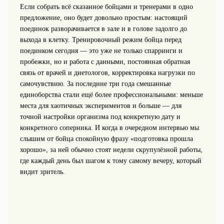
Если собрать всё сказанное бойцами и тренерами в одно
предложение, оно будет довольно простым: настоящий
поединок разворачивается в зале и в голове задолго до
выхода в клетку. Тренировочный режим бойца перед
поединком сегодня — это уже не только спарринги и
пробежки, но и работа с данными, постоянная обратная
связь от врачей и диетологов, корректировка нагрузки по
самочувствию. За последние три года смешанные
единоборства стали ещё более профессиональными: меньше
места для хаотичных экспериментов и больше — для
точной настройки организма под конкретную дату и
конкретного соперника. И когда в очередном интервью мы
слышим от бойца спокойную фразу «подготовка прошла
хорошо», за ней обычно стоят недели скрупулёзной работы,
где каждый день был шагом к тому самому вечеру, который
видит зритель.