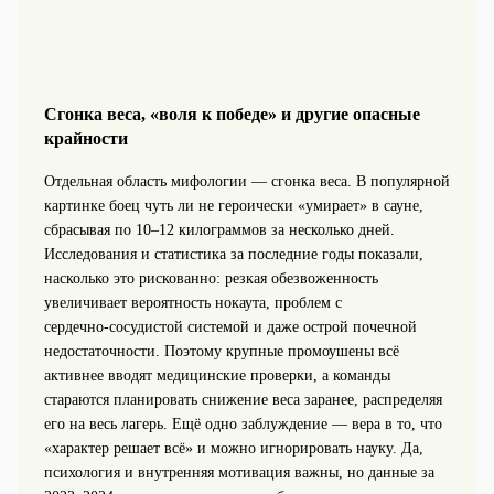
Сгонка веса, «воля к победе» и другие опасные
крайности
Отдельная область мифологии — сгонка веса. В популярной
картинке боец чуть ли не героически «умирает» в сауне,
сбрасывая по 10–12 килограммов за несколько дней.
Исследования и статистика за последние годы показали,
насколько это рискованно: резкая обезвоженность
увеличивает вероятность нокаута, проблем с
сердечно‑сосудистой системой и даже острой почечной
недостаточности. Поэтому крупные промоушены всё
активнее вводят медицинские проверки, а команды
стараются планировать снижение веса заранее, распределяя
его на весь лагерь. Ещё одно заблуждение — вера в то, что
«характер решает всё» и можно игнорировать науку. Да,
психология и внутренняя мотивация важны, но данные за