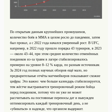
По открытым данным крупнейших промоушенов,
количество боёв в ММА в целом росло до пандемии, затем
был провал, а с 2022 года начался умеренный рост. В UFC,
например, в 2022 году прошло порядка 43 турниров, в 2023
— около 43–44, при этом среднее количество отменённых
поединков из‑за травм в лагере стабилизировалось
примерно на уровне 8–12 % карда, по разным источникам.
За 2024 год полных научных обзоров ещё мало, но
предварительные отчёты матчмейкеров показывают схожие
цифры. Это важно: чем больше календарь стабилизируется,
тем жёстче выстраивается тренировочный режим бойца
перед поединком, потому что он уже не может
рассчитывать на постоянные переносы дат и вынужден
оптимизировать каждый тренировочный день, а не
«убиваться» в надежде, что организм выдержит.