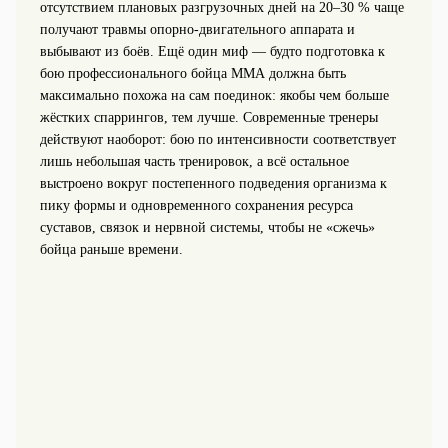
отсутствием плановых разгрузочных дней на 20–30 % чаще
получают травмы опорно‑двигательного аппарата и
выбывают из боёв. Ещё один миф — будто подготовка к
бою профессионального бойца ММА должна быть
максимально похожа на сам поединок: якобы чем больше
жёстких спаррингов, тем лучше. Современные тренеры
действуют наоборот: бою по интенсивности соответствует
лишь небольшая часть тренировок, а всё остальное
выстроено вокруг постепенного подведения организма к
пику формы и одновременного сохранения ресурса
суставов, связок и нервной системы, чтобы не «сжечь»
бойца раньше времени.