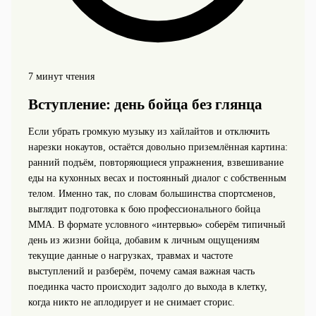
7 минут чтения
Вступление: день бойца без глянца
Если убрать громкую музыку из хайлайтов и отключить
нарезки нокаутов, остаётся довольно приземлённая картина:
ранний подъём, повторяющиеся упражнения, взвешивание
еды на кухонных весах и постоянный диалог с собственным
телом. Именно так, по словам большинства спортсменов,
выглядит подготовка к бою профессионального бойца
ММА. В формате условного «интервью» соберём типичный
день из жизни бойца, добавим к личным ощущениям
текущие данные о нагрузках, травмах и частоте
выступлений и разберём, почему самая важная часть
поединка часто происходит задолго до выхода в клетку,
когда никто не аплодирует и не снимает сторис.