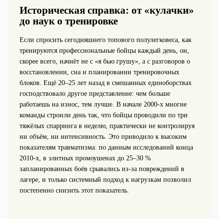
Историческая справка: от «кулачки»
до наук о тренировке
Если спросить сегодняшнего топового полулегковеса, как
тренируются профессиональные бойцы каждый день, он,
скорее всего, начнёт не с «я бью грушу», а с разговоров о
восстановлении, сна и планировании тренировочных
блоков. Ещё 20–25 лет назад в смешанных единоборствах
господствовало другое представление: чем больше
работаешь на износ, тем лучше. В начале 2000‑х многие
команды строили день так, что бойцы проводили по три
тяжёлых спарринга в неделю, практически не контролируя
ни объём, ни интенсивность. Это приводило к высоким
показателям травматизма: по данным исследований конца
2010‑х, в элитных промоушенах до 25–30 %
запланированных боёв срывались из‑за повреждений в
лагере, и только системный подход к нагрузкам позволил
постепенно снизить этот показатель.