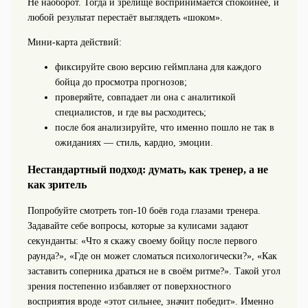
Не наоборот. Тогда и зрелище воспринимается спокойнее, и
любой результат перестаёт выглядеть «шоком».
Мини-карта действий:
фиксируйте свою версию геймплана для каждого
бойца до просмотра прогнозов;
проверяйте, совпадает ли она с аналитикой
специалистов, и где вы расходитесь;
после боя анализируйте, что именно пошло не так в
ожиданиях — стиль, кардио, эмоции.
Нестандартный подход: думать, как тренер, а не
как зритель
Попробуйте смотреть топ-10 боёв года глазами тренера.
Задавайте себе вопросы, которые за кулисами задают
секунданты: «Что я скажу своему бойцу после первого
раунда?», «Где он может сломаться психологически?», «Как
заставить соперника драться не в своём ритме?». Такой угол
зрения постепенно избавляет от поверхностного
восприятия вроде «этот сильнее, значит победит». Именно