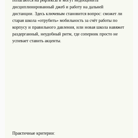
полагаются на рефлексы и могут недооценить
дисциплинированный джеб и работу на дальней
дистанции. Здесь ключевым становится вопрос: сможет ли
старая школа «отрубить» мобильность за счёт работы по
корпусу и правильного давления, или новая школа навяжет
раздерганный, неудобный ритм, где соперник просто не
успевает ставить акценты.
Практичные критерии: