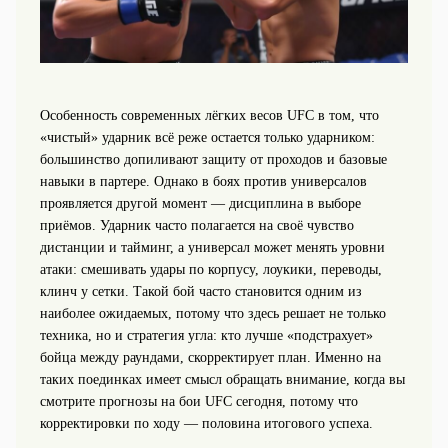
Особенность современных лёгких весов UFC в том, что
«чистый» ударник всё реже остается только ударником:
большинство допиливают защиту от проходов и базовые
навыки в партере. Однако в боях против универсалов
проявляется другой момент — дисциплина в выборе
приёмов. Ударник часто полагается на своё чувство
дистанции и тайминг, а универсал может менять уровни
атаки: смешивать удары по корпусу, лоукики, переводы,
клинч у сетки. Такой бой часто становится одним из
наиболее ожидаемых, потому что здесь решает не только
техника, но и стратегия угла: кто лучше «подстрахует»
бойца между раундами, скорректирует план. Именно на
таких поединках имеет смысл обращать внимание, когда вы
смотрите прогнозы на бои UFC сегодня, потому что
корректировки по ходу — половина итогового успеха.