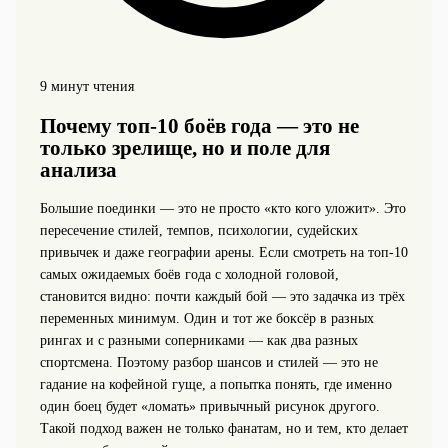
9 минут чтения
Почему топ-10 боёв года — это не
только зрелище, но и поле для
анализа
Большие поединки — это не просто «кто кого уложит». Это
пересечение стилей, темпов, психологии, судейских
привычек и даже географии арены. Если смотреть на топ-10
самых ожидаемых боёв года с холодной головой,
становится видно: почти каждый бой — это задачка из трёх
переменных минимум. Один и тот же боксёр в разных
рингах и с разными соперниками — как два разных
спортсмена. Поэтому разбор шансов и стилей — это не
гадание на кофейной гуще, а попытка понять, где именно
один боец будет «ломать» привычный рисунок другого.
Такой подход важен не только фанатам, но и тем, кто делает