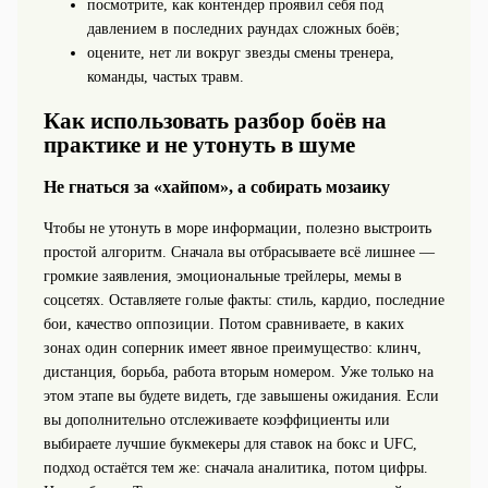
посмотрите, как контендер проявил себя под
давлением в последних раундах сложных боёв;
оцените, нет ли вокруг звезды смены тренера,
команды, частых травм.
Как использовать разбор боёв на
практике и не утонуть в шуме
Не гнаться за «хайпом», а собирать мозаику
Чтобы не утонуть в море информации, полезно выстроить
простой алгоритм. Сначала вы отбрасываете всё лишнее —
громкие заявления, эмоциональные трейлеры, мемы в
соцсетях. Оставляете голые факты: стиль, кардио, последние
бои, качество оппозиции. Потом сравниваете, в каких
зонах один соперник имеет явное преимущество: клинч,
дистанция, борьба, работа вторым номером. Уже только на
этом этапе вы будете видеть, где завышены ожидания. Если
вы дополнительно отслеживаете коэффициенты или
выбираете лучшие букмекеры для ставок на бокс и UFC,
подход остаётся тем же: сначала аналитика, потом цифры.