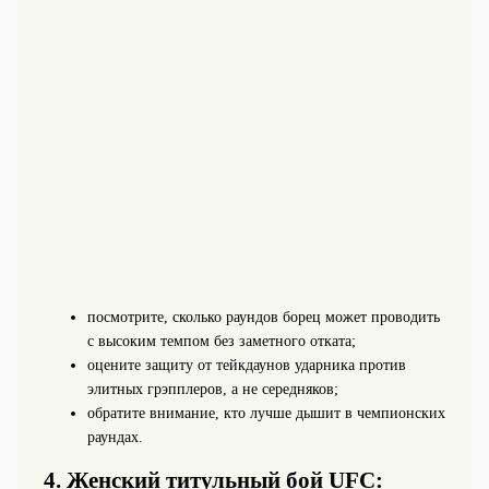
посмотрите, сколько раундов борец может проводить
с высоким темпом без заметного отката;
оцените защиту от тейкдаунов ударника против
элитных грэпплеров, а не середняков;
обратите внимание, кто лучше дышит в чемпионских
раундах.
4. Женский титульный бой UFC: