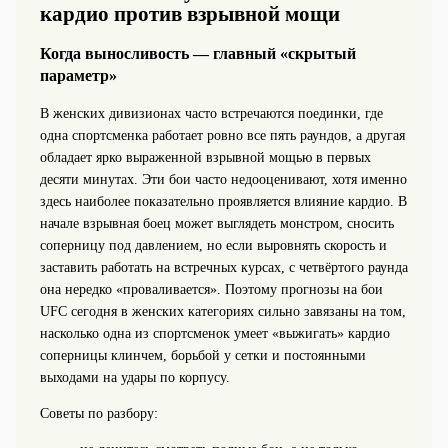
кардио против взрывной мощи
Когда выносливость — главный «скрытый
параметр»
В женских дивизионах часто встречаются поединки, где
одна спортсменка работает ровно все пять раундов, а другая
обладает ярко выраженной взрывной мощью в первых
десяти минутах. Эти бои часто недооценивают, хотя именно
здесь наиболее показательно проявляется влияние кардио. В
начале взрывная боец может выглядеть монстром, сносить
соперницу под давлением, но если выровнять скорость и
заставить работать на встречных курсах, с четвёртого раунда
она нередко «проваливается». Поэтому прогнозы на бои
UFC сегодня в женских категориях сильно завязаны на том,
насколько одна из спортсменок умеет «выжигать» кардио
соперницы клинчем, борьбой у сетки и постоянными
выходами на удары по корпусу.
Советы по разбору: