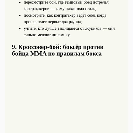
пересмотрите бои, где темповый боец встречал
контратакеров — кому навязывал стиль;
посмотрите, как контратакер ведёт себя, когда
проигрывает первые два раунда;
учтите, кто лучше защищается от лоукиков — они
сильно меняют динамику.
9. Кроссовер-бой: боксёр против
бойца ММА по правилам бокса