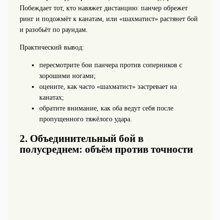
Побеждает тот, кто навяжет дистанцию: панчер обрежет
ринг и подожмёт к канатам, или «шахматист» растянет бой
и разобьёт по раундам.
Практический вывод:
пересмотрите бои панчера против соперников с
хорошими ногами;
оцените, как часто «шахматист» застревает на
канатах;
обратите внимание, как оба ведут себя после
пропущенного тяжёлого удара.
2. Объединительный бой в
полусреднем: объём против точности