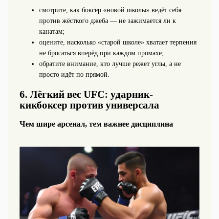
смотрите, как боксёр «новой школы» ведёт себя
против жёсткого джеба — не зажимается ли к
канатам;
оцените, насколько «старой школе» хватает терпения
не бросаться вперёд при каждом промахе;
обратите внимание, кто лучше режет углы, а не
просто идёт по прямой.
6. Лёгкий вес UFC: ударник-
кикбоксер против универсала
Чем шире арсенал, тем важнее дисциплина