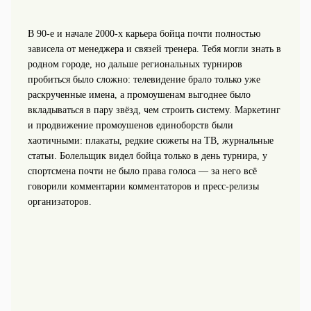
В 90‑е и начале 2000‑х карьера бойца почти полностью
зависела от менеджера и связей тренера. Тебя могли знать в
родном городе, но дальше региональных турниров
пробиться было сложно: телевидение брало только уже
раскрученные имена, а промоушенам выгоднее было
вкладываться в пару звёзд, чем строить систему. Маркетинг
и продвижение промоушенов единоборств были
хаотичными: плакаты, редкие сюжеты на ТВ, журнальные
статьи. Болельщик видел бойца только в день турнира, у
спортсмена почти не было права голоса — за него всё
говорили комментарии комментаторов и пресс-релизы
организаторов.