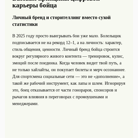
карьеры бойца
Личный бренд и сторителлинг вместо сухой
статистики
В 2025 году просто выигрывать бои уже мало. Болельщик
подписывается не на рекорд 12–1, а на личность: характер,
стиль общения, ценности. Личный бренд бойца строится
вокруг регулярного живого контента — тренировок, кулис,
эмоций после поединка. Когда человек видит твой путь, а
не только хайлайты, он покупает билеты и мерч осознаннее.
Для спортсмена социальные сети — это не «дополнение», а
такой же рабочий инструмент, как лапы и шлем. Игнорируя
это, боец отказывается от части гонораров, спонсоров и
рычагов влияния в переговорах с промоушенами и
менеджерами.