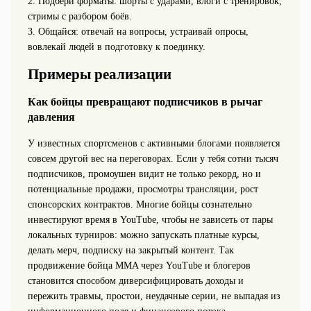
2. Подбери форматы: шорты с ударами, влоги с тренировок,
стримы с разбором боёв.
3. Общайся: отвечай на вопросы, устраивай опросы,
вовлекай людей в подготовку к поединку.
Примеры реализации
Как бойцы превращают подписчиков в рычаг
давления
У известных спортсменов с активными блогами появляется
совсем другой вес на переговорах. Если у тебя сотни тысяч
подписчиков, промоушен видит не только рекорд, но и
потенциальные продажи, просмотры трансляции, рост
спонсорских контрактов. Многие бойцы сознательно
инвестируют время в YouTube, чтобы не зависеть от пары
локальных турниров: можно запускать платные курсы,
делать мерч, подписку на закрытый контент. Так
продвижение бойца MMA через YouTube и блогеров
становится способом диверсифицировать доходы и
пережить травмы, простои, неудачные серии, не выпадая из