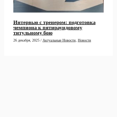
Интервью с тренером: подготовка
чемпиона к пятираундовому
титульному бою
26 декабря, 2025
/
Актуальные Новости
,
Новости