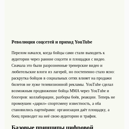
Революция соцсетей и приход YouTube
Перелом начался, когда бойцы сами стали выходить к
аудитории через ранние соцсети и площадки с видео.
Сначала это были разрозненные тренерские видео и
любительские влоги из лагерей, но постепенно стало ясно:
раскрутка бойцов в социальных сетях влияет на продажи
билетов не хуже телевизионной рекламы. YouTube сделал
возможным продвижение бойца MMA через YouTube и
блогеров: коллаборации, разборы боёв, реакции. Теперь не
промоушен «дарил» спортсмену известность, а оба
становились партнёрами: организация даёт площадку, а
боец приводит на неё свою аудиторию и трафик.
Базовые принципы цифровой