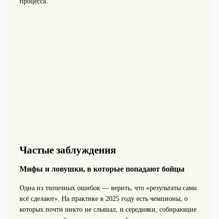
процесса.
Частые заблуждения
Мифы и ловушки, в которые попадают бойцы
Одна из типичных ошибок — верить, что «результаты сами
всё сделают». На практике в 2025 году есть чемпионы, о
которых почти никто не слышал, и середняки, собирающие