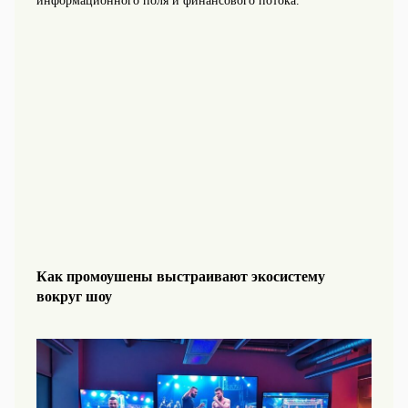
информационного поля и финансового потока.
Как промоушены выстраивают экосистему
вокруг шоу