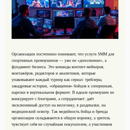
Организации постепенно понимают, что услуги SMM для
спортивных промоушенов — уже не «дополнение», а
фундамент бизнеса. Это команды контент-мейкеров,
монтажёров, редакторов и аналитиков, которые
упаковывают каждый турнир как сериал: трейлеры,
закадровые истории, «обращения» бойцов к соперникам,
нарезки в вертикальном формате. В идеале промоушен не
конкурирует с блогерами, а сотрудничает: даёт
эксклюзивный доступ на весогонку, в раздевалки, на
медицинский осмотр. Так медийность бойца и бренда
организации складываются в общую воронку, а зритель
чувствует себя не случайным покупателем, а участником