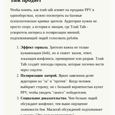
Чтобы понять, как trash talk влияет на продажи PPV в
единоборствах, нужно посмотреть на базовые
психологические крючки зрителя. Аудитории нужен не
просто спорт, а история и эмоция, где Trash Talk -
ускоритель интереса и поляризации мнений,
подталкивающий людей голосовать рублём.
Эффект сериала.
Зрителю важна не только
кульминация (бой), но и сюжет: вызов, ответ,
эскалация конфликта, примирение или разрыв. Trash
Talk создаёт эпизоды сериала, которые логично вести
через соцсети.
Поляризация лагерей.
Яркие заявления делят
аудиторию на "за" и "против". Когда человек
выбирает сторону, он с большей вероятностью купит
PPV, чтобы увидеть "своего" победителем.
Социальное доказательство.
Чем больше людей
обсуждают конфликт, тем выше ощущение
значимости боя. Масштаб обсуждений подталкивает