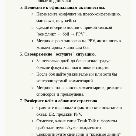
новые подписчики.
Подведите к официальным активностям.
Перенесите конфликт на пресс‑конференцию,
staredown, шоу‑кейсы.
Сделайте серию постов с прямой связкой
"конфликт → бой → PPV".
Метрики: рост запросов на PPV, активность в
комментариях к анонсам боя.
Своевременно "остудите" ситуацию.
За несколько дней до боя снизьте градус:
больше фокуса на подготовке и спорте.
После боя дайте уважительный или хотя бы
контролируемый комментарий.
Метрики: тональность комментариев, реакция
спонсоров и промоушена.
Разберите кейс и обновите стратегию.
Сравните плановые и фактические показатели:
охват, ER, продажи PPV.
Отметьте, какие типы Trash Talk и форматы
сработали лучше/хуже ожидаемого.
Скорректируйте сценарии и "красные линии"