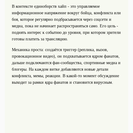
В контексте единоборств хайп - это управляемое
информационное напряжение вокруг бойца, конфликта или
боя, которое регулярно подбрасывается через соцсети и
медиа, пока не начинает распространяться само. Его цель -
поднять интерес к событию до уровня, при котором зрители
готовы платить за трансляцию.
Механика проста: создаётся триггер (реплика, вызов,
провокационное видео), он подхватывается ядром фанатов,
дальше подключаются фан-сообщества, спортивные медиа и
блогеры. На каждом витке добавляются новые детали
конфликта, мемы, реакции. В какой‑то момент обсуждение
выходит за рамки ядра фанатов и становится вирусным.