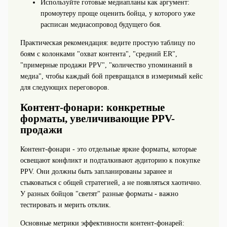
Используйте готовые медиапланы как аргумент:
промоутеру проще оценить бойца, у которого уже
расписан медиасопровод будущего боя.
Практическая рекомендация: ведите простую таблицу по
боям с колонками "охват контента", "средний ER",
"примерные продажи PPV", "количество упоминаний в
медиа", чтобы каждый бой превращался в измеримый кейс
для следующих переговоров.
Контент-фонари: конкретные
форматы, увеличивающие PPV-
продажи
Контент‑фонари - это отдельные яркие форматы, которые
освещают конфликт и подталкивают аудиторию к покупке
PPV. Они должны быть запланированы заранее и
стыковаться с общей стратегией, а не появляться хаотично.
У разных бойцов "светят" разные форматы - важно
тестировать и мерить отклик.
Основные метрики эффективности контент‑фонарей: