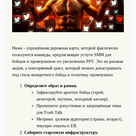
Ниже - упрощённая дорожная карта, которой фактически
пользуются команды, предлагающие услуги SMM для
бойцов и промоушенов по увеличению PPV. Это не разовая
акция, а повторяемый цикл, который можно донастраивать
под стиль конкретного бойца и политику промоушена.
Определите образ и рамки.
Зафиксируйте архетип бойца (герой,
антигерой, шутник, холодный киллер).
Пропишите допустимые и запрещённые темы
для Trash Talk.
Метрики: целевая аудитория (страны, возраст),
текущие охваты и ER.
Соберите стартовую инфраструктуру.