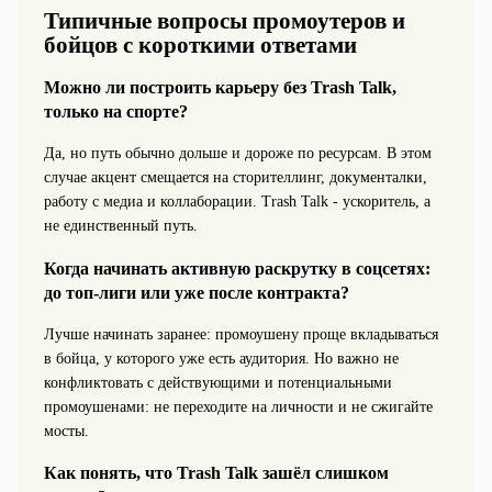
Типичные вопросы промоутеров и
бойцов с короткими ответами
Можно ли построить карьеру без Trash Talk,
только на спорте?
Да, но путь обычно дольше и дороже по ресурсам. В этом
случае акцент смещается на сторителлинг, документалки,
работу с медиа и коллаборации. Trash Talk - ускоритель, а
не единственный путь.
Когда начинать активную раскрутку в соцсетях:
до топ‑лиги или уже после контракта?
Лучше начинать заранее: промоушену проще вкладываться
в бойца, у которого уже есть аудитория. Но важно не
конфликтовать с действующими и потенциальными
промоушенами: не переходите на личности и не сжигайте
мосты.
Как понять, что Trash Talk зашёл слишком