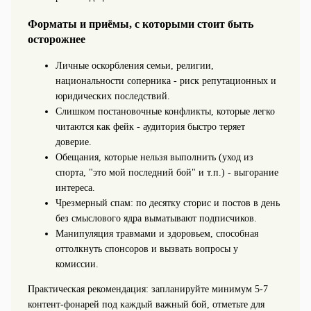
Форматы и приёмы, с которыми стоит быть
осторожнее
Личные оскорбления семьи, религии,
национальности соперника - риск репутационных и
юридических последствий.
Слишком постановочные конфликты, которые легко
читаются как фейк - аудитория быстро теряет
доверие.
Обещания, которые нельзя выполнить (уход из
спорта, "это мой последний бой" и т.п.) - выгорание
интереса.
Чрезмерный спам: по десятку сторис и постов в день
без смыслового ядра выматывают подписчиков.
Манипуляция травмами и здоровьем, способная
оттолкнуть спонсоров и вызвать вопросы у
комиссии.
Практическая рекомендация: запланируйте минимум 5-7
контент‑фонарей под каждый важный бой, отметьте для