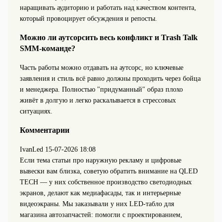
наращивать аудиторию и работать над качеством контента,
который провоцирует обсуждения и репосты.
Можно ли аутсорсить весь конфликт и Trash Talk
SMM‑команде?
Часть работы можно отдавать на аутсорс, но ключевые
заявления и стиль всё равно должны проходить через бойца
и менеджера. Полностью "придуманный" образ плохо
живёт в долгую и легко раскалывается в стрессовых
ситуациях.
Комментарии
IvanLed
15-07-2026 18:08
Если тема статьи про наружную рекламу и цифровые
вывески вам близка, советую обратить внимание на QLED
TECH — у них собственное производство светодиодных
экранов, делают как медиафасады, так и интерьерные
видеоэкраны. Мы заказывали у них LED‑табло для
магазина автозапчастей: помогли с проектированием,