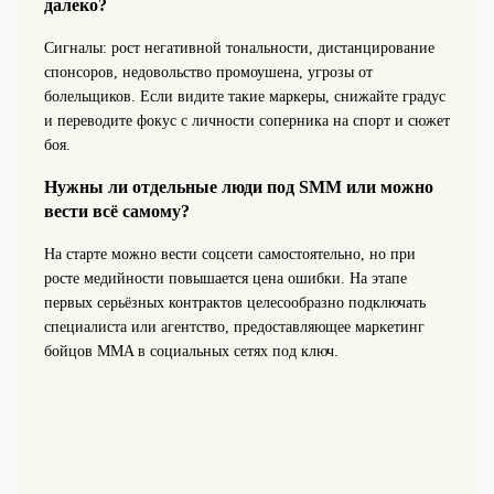
далеко?
Сигналы: рост негативной тональности, дистанцирование
спонсоров, недовольство промоушена, угрозы от
болельщиков. Если видите такие маркеры, снижайте градус
и переводите фокус с личности соперника на спорт и сюжет
боя.
Нужны ли отдельные люди под SMM или можно
вести всё самому?
На старте можно вести соцсети самостоятельно, но при
росте медийности повышается цена ошибки. На этапе
первых серьёзных контрактов целесообразно подключать
специалиста или агентство, предоставляющее маркетинг
бойцов MMA в социальных сетях под ключ.