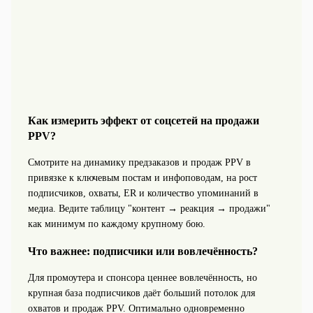
Как измерить эффект от соцсетей на продажи
PPV?
Смотрите на динамику предзаказов и продаж PPV в
привязке к ключевым постам и инфоповодам, на рост
подписчиков, охваты, ER и количество упоминаний в
медиа. Ведите таблицу "контент → реакция → продажи"
как минимум по каждому крупному бою.
Что важнее: подписчики или вовлечённость?
Для промоутера и спонсора ценнее вовлечённость, но
крупная база подписчиков даёт больший потолок для
охватов и продаж PPV. Оптимально одновременно