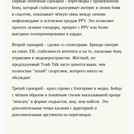
Первый типичный сценарий - переговоры с промоушеном.
Боец, который стабильно разогревает интерес к своим боям
в соцсетях, показывает чёткую связь между своими
инфоповодами и всплеском продаж PPV. Это позволяет
просить лучшие гонорары, процент с PPV или более
выгодное позиционирование в кардах.
Второй сценарий - сделки со спонсорами. Бренды смотрят
на охват, ER, стабильность контента и на то, насколько боец
управляем в медиапространстве. Жёсткий, но
предсказуемый Trash Talk часто ценится выше, чем
полностью "тихий" спортсмен, которого никто не
обсуждает.
Третий сценарий - кросс‑промо с блогерами и медиа. Бойца
с чётким образом и понятным стилем высказываний проще
"вписать" в формат подкастов, шоу, шоу‑кейсов. Это
дополнительные точки касания с аудиторией и
дополнительные аргументы на переговорах.