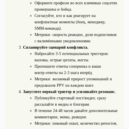
Оформите профили во всех ключевых соцсетях
промоушена и бойца.
Согласуйте, кто и как реагирует на
конфликтные моменты (боец, менеджер,
SMM‑команда).
Метрики: скорость реакции, доля подписчиков
с включёнными уведомлениями.
Спланируйте сценарий конфликта.
Набросайте 3-5 потенциальных триггеров:
вызовы, острые цитаты, жесты.
Пропишите ответы соперника и ваши
контр‑ответы на 2-3 шага вперёд.
Метрики: желаемый прирост упоминаний и
предзаказов PPV на каждом шаге.
Запустите первый триггер и усиливайте резонанс.
Публикуйте стартовый пост/видео; сразу
рассылайте в медиа и блогерам.
В течение 24-48 часов давайте дополнительные
комментарии, мемы, реакции.
Метрики: пиковый охват, количество репостов,