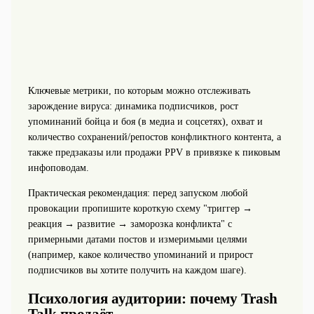
Ключевые метрики, по которым можно отслеживать
зарождение вируса: динамика подписчиков, рост
упоминаний бойца и боя (в медиа и соцсетях), охват и
количество сохранений/репостов конфликтного контента, а
также предзаказы или продажи PPV в привязке к пиковым
инфоповодам.
Практическая рекомендация: перед запуском любой
провокации пропишите короткую схему "триггер →
реакция → развитие → заморозка конфликта" с
примерными датами постов и измеримыми целями
(например, какое количество упоминаний и прирост
подписчиков вы хотите получить на каждом шаге).
Психология аудитории: почему Trash
Talk продаёт