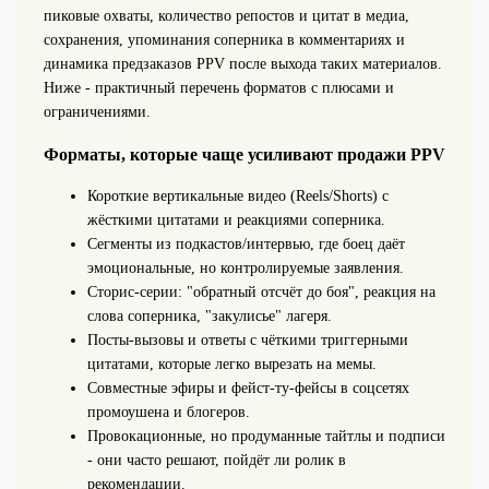
пиковые охваты, количество репостов и цитат в медиа,
сохранения, упоминания соперника в комментариях и
динамика предзаказов PPV после выхода таких материалов.
Ниже - практичный перечень форматов с плюсами и
ограничениями.
Форматы, которые чаще усиливают продажи PPV
Короткие вертикальные видео (Reels/Shorts) с
жёсткими цитатами и реакциями соперника.
Сегменты из подкастов/интервью, где боец даёт
эмоциональные, но контролируемые заявления.
Сторис‑серии: "обратный отсчёт до боя", реакция на
слова соперника, "закулисье" лагеря.
Посты‑вызовы и ответы с чёткими триггерными
цитатами, которые легко вырезать на мемы.
Совместные эфиры и фейст‑ту‑фейсы в соцсетях
промоушена и блогеров.
Провокационные, но продуманные тайтлы и подписи
- они часто решают, пойдёт ли ролик в
рекомендации.