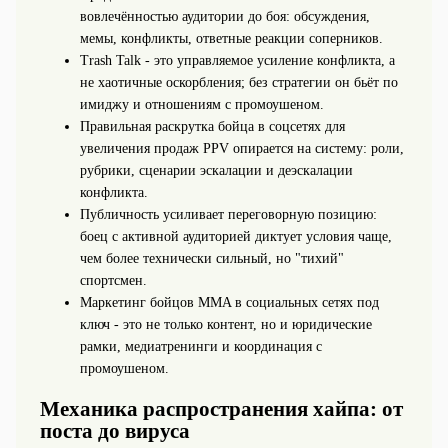
вовлечённостью аудитории до боя: обсуждения,
мемы, конфликты, ответные реакции соперников.
Trash Talk - это управляемое усиление конфликта, а
не хаотичные оскорбления; без стратегии он бьёт по
имиджу и отношениям с промоушеном.
Правильная раскрутка бойца в соцсетях для
увеличения продаж PPV опирается на систему: роли,
рубрики, сценарии эскалации и деэскалации
конфликта.
Публичность усиливает переговорную позицию:
боец с активной аудиторией диктует условия чаще,
чем более технически сильный, но "тихий"
спортсмен.
Маркетинг бойцов MMA в социальных сетях под
ключ - это не только контент, но и юридические
рамки, медиатренинги и координация с
промоушеном.
Механика распространения хайпа: от
поста до вируса