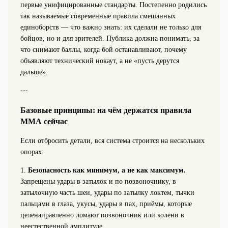
первые унифицированные стандарты. Постепенно родились
так называемые современные правила смешанных
единоборств — что важно знать: их сделали не только для
бойцов, но и для зрителей. Публика должна понимать, за
что снимают баллы, когда бой останавливают, почему
объявляют технический нокаут, а не «пусть дерутся
дальше».
---
Базовые принципы: на чём держатся правила
ММА сейчас
Если отбросить детали, вся система строится на нескольких
опорах:
1.
Безопасность как минимум, а не как максимум.
Запрещены удары в затылок и по позвоночнику, в
затылочную часть шеи, удары по затылку локтем, тычки
пальцами в глаза, укусы, удары в пах, приёмы, которые
целенаправленно ломают позвоночник или колени в
неестественной амплитуде.