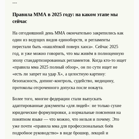
---
Правила ММА в 2025 году: на каком этапе мы
сейчас
На сегодняшний день ММА окончательно закрепились как
один из ведущих видов единоборств, и регламенты
перестали быть «нашлёпкой поверх хаоса». Сейчас 2025
год, и уже можно говорить, что мы живём в полноценную
эпоху стандартизированных регламентов. Когда кто‑то ищет
«правила мма 2025 полный обзор», он по сути ищет не
«есть ли запрет на удар Х», а целостную картину:
безопасность, допинг‑контроль, судейство, медицину,
протоколы отсроченного допуска после нокаута.
Более того, многие федерации стали выпускать
адаптированные документы «для людей»: не только сухие
юридические формулировки, а нормальные пояснения на
понятном языке — что можно, что нельзя и почему. Это
уже почти «правила мма для профессиональных боёв
подробное руководство» в виде брошюр, лекций и