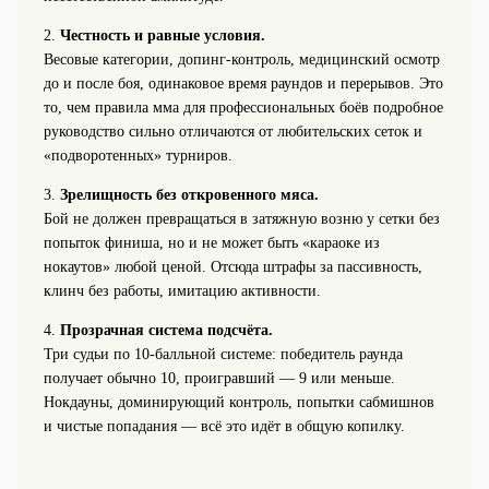
2.
Честность и равные условия.
Весовые категории, допинг‑контроль, медицинский осмотр
до и после боя, одинаковое время раундов и перерывов. Это
то, чем правила мма для профессиональных боёв подробное
руководство сильно отличаются от любительских сеток и
«подворотенных» турниров.
3.
Зрелищность без откровенного мяса.
Бой не должен превращаться в затяжную возню у сетки без
попыток финиша, но и не может быть «караоке из
нокаутов» любой ценой. Отсюда штрафы за пассивность,
клинч без работы, имитацию активности.
4.
Прозрачная система подсчёта.
Три судьи по 10‑балльной системе: победитель раунда
получает обычно 10, проигравший — 9 или меньше.
Нокдауны, доминирующий контроль, попытки сабмишнов
и чистые попадания — всё это идёт в общую копилку.