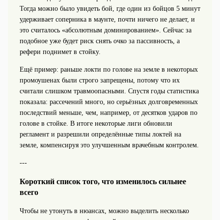
Тогда можно было увидеть бой, где один из бойцов 5 минут
удерживает соперника в маунте, почти ничего не делает, и
это считалось «абсолютным доминированием». Сейчас за
подобное уже будет риск снять очко за пассивность, а
рефери поднимет в стойку.
Ещё пример: раньше локти по голове на земле в некоторых
промоушенах были строго запрещены, потому что их
считали слишком травмоопасными. Спустя годы статистика
показала: рассечений много, но серьёзных долговременных
последствий меньше, чем, например, от десятков ударов по
голове в стойке. В итоге некоторые лиги обновили
регламент и разрешили определённые типы локтей на
земле, компенсируя это улучшенным врачебным контролем.
---
Короткий список того, что изменилось сильнее
всего
Чтобы не утонуть в нюансах, можно выделить несколько