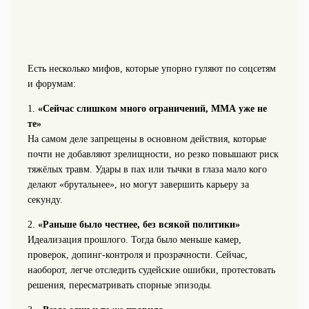
Есть несколько мифов, которые упорно гуляют по соцсетям
и форумам:
1.
«Сейчас слишком много ограничений, ММА уже не
те»
На самом деле запрещены в основном действия, которые
почти не добавляют зрелищности, но резко повышают риск
тяжёлых травм. Удары в пах или тычки в глаза мало кого
делают «брутальнее», но могут завершить карьеру за
секунду.
2.
«Раньше было честнее, без всякой политики»
Идеализация прошлого. Тогда было меньше камер,
проверок, допинг‑контроля и прозрачности. Сейчас,
наоборот, легче отследить судейские ошибки, протестовать
решения, пересматривать спорные эпизоды.