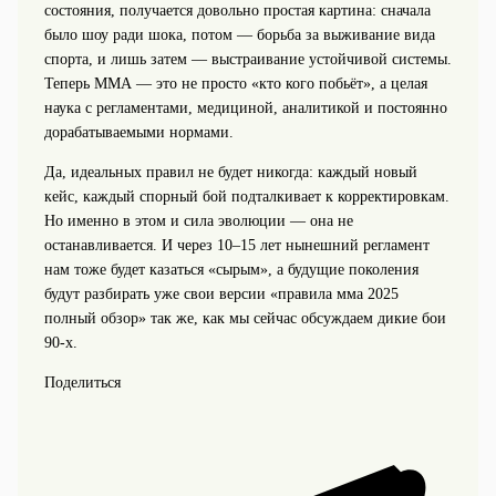
состояния, получается довольно простая картина: сначала
было шоу ради шока, потом — борьба за выживание вида
спорта, и лишь затем — выстраивание устойчивой системы.
Теперь ММА — это не просто «кто кого побьёт», а целая
наука с регламентами, медициной, аналитикой и постоянно
дорабатываемыми нормами.
Да, идеальных правил не будет никогда: каждый новый
кейс, каждый спорный бой подталкивает к корректировкам.
Но именно в этом и сила эволюции — она не
останавливается. И через 10–15 лет нынешний регламент
нам тоже будет казаться «сырым», а будущие поколения
будут разбирать уже свои версии «правила мма 2025
полный обзор» так же, как мы сейчас обсуждаем дикие бои
90‑х.
Поделиться