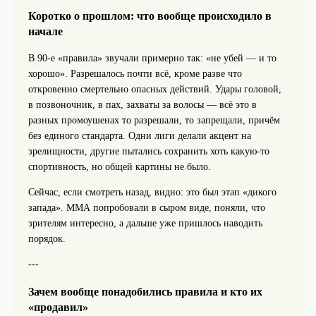
Коротко о прошлом: что вообще происходило в
начале
В 90‑е «правила» звучали примерно так: «не убей — и то
хорошо». Разрешалось почти всё, кроме разве что
откровенно смертельно опасных действий. Удары головой,
в позвоночник, в пах, захваты за волосы — всё это в
разных промоушенах то разрешали, то запрещали, причём
без единого стандарта. Одни лиги делали акцент на
зрелищности, другие пытались сохранить хоть какую‑то
спортивность, но общей картины не было.
Сейчас, если смотреть назад, видно: это был этап «дикого
запада». ММА попробовали в сыром виде, поняли, что
зрителям интересно, а дальше уже пришлось наводить
порядок.
---
Зачем вообще понадобились правила и кто их
«продавил»