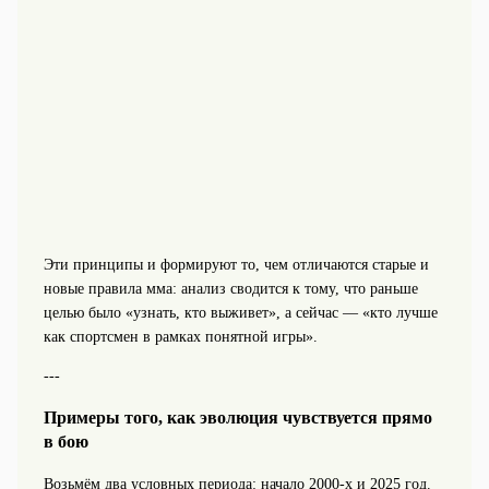
Эти принципы и формируют то, чем отличаются старые и
новые правила мма: анализ сводится к тому, что раньше
целью было «узнать, кто выживет», а сейчас — «кто лучше
как спортсмен в рамках понятной игры».
---
Примеры того, как эволюция чувствуется прямо
в бою
Возьмём два условных периода: начало 2000‑х и 2025 год.