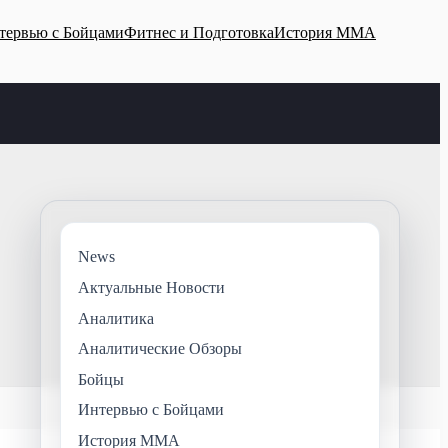
тервью с Бойцами
Фитнес и Подготовка
История ММА
News
Актуальные Новости
Аналитика
Аналитические Обзоры
Бойцы
Интервью с Бойцами
История ММА