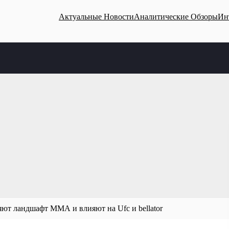
Актуальные Новости
Аналитические Обзоры
Ин
ют ландшафт ММА и влияют на Ufc и bellator