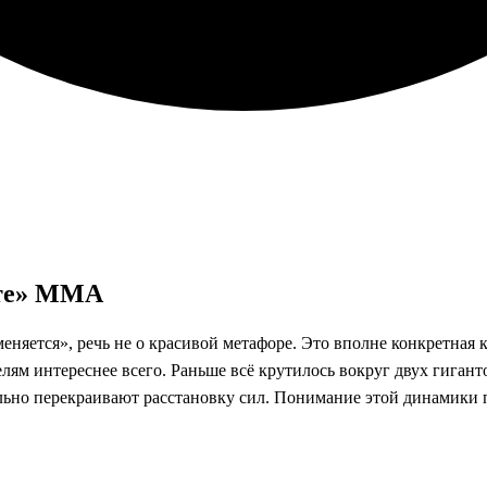
фте» ММА
яется», речь не о красивой метафоре. Это вполне конкретная к
елям интереснее всего. Раньше всё крутилось вокруг двух гиган
льно перекраивают расстановку сил. Понимание этой динамики п