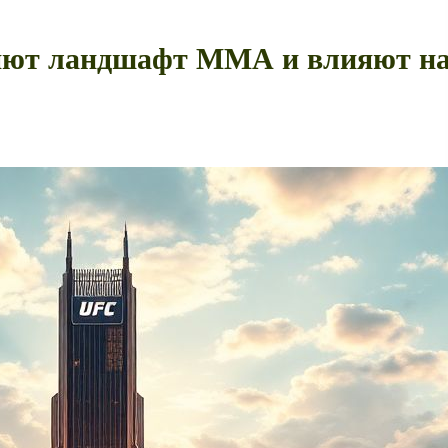
ют ландшафт ММА и влияют на U