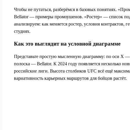
Чтобы не путаться, разберёмся в базовых понятиях. «Пр
Bellator — примеры промоушенов. «Ростер» — список по
анализируем: как меняется ростер, условия контрактов, 
студиях.
Как это выглядит на условной диаграмме
Представьте простую мысленную диаграмму: по оси X — г
полоска — Bellator. К 2024 году появляется несколько 
российские лиги. Высота столбиков UFC всё ещё максима
вариативность карьерных маршрутов для бойцов растёт.