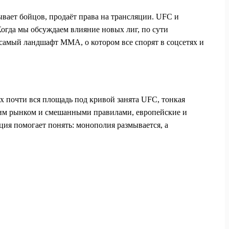
ывает бойцов, продаёт права на трансляции. UFC и
огда мы обсуждаем влияние новых лиг, по сути
т самый ландшафт ММА, о котором все спорят в соцсетях и
х почти вся площадь под кривой занята UFC, тонкая
тским рынком и смешанными правилами, европейские и
ия помогает понять: монополия размывается, а