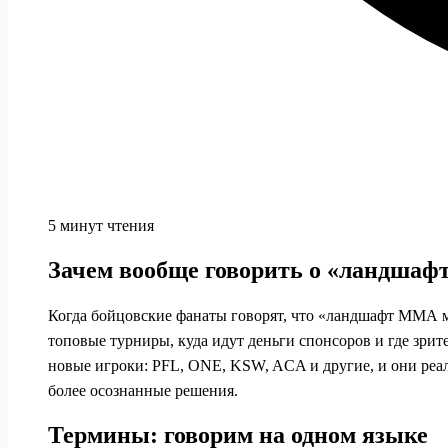
5 минут чтения
Зачем вообще говорить о «ландша
Когда бойцовские фанаты говорят, что «ландшафт ММА мен
топовые турниры, куда идут деньги спонсоров и где зрит
новые игроки: PFL, ONE, KSW, ACA и другие, и они реа
более осознанные решения.
Термины: говорим на одном языке